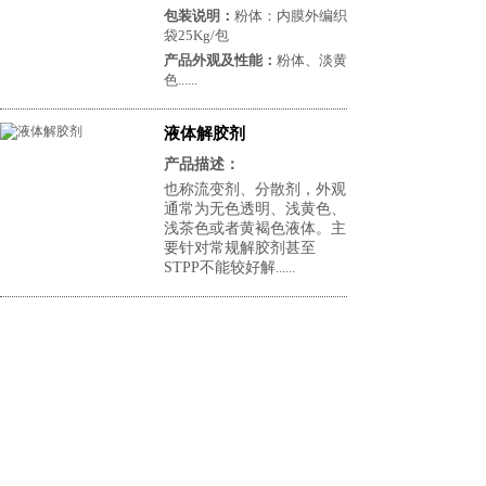
包装说明：
粉体：内膜外编织
袋25Kg/包
产品外观及性能：
粉体、淡黄
色
......
液体解胶剂
产品描述：
也称流变剂、分散剂，外观
通常为无色透明、浅黄色、
浅茶色或者黄褐色液体。主
要针对常规解胶剂甚至
STPP不能较好解
......