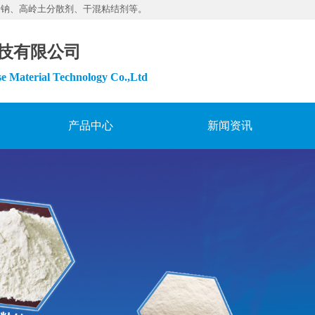
素钠、高岭土分散剂、干混粘结剂等。
技有限公司
e Material Technology Co.,Ltd
产品中心
新闻资讯