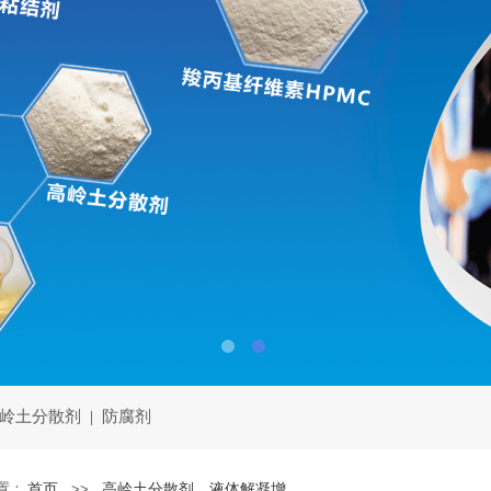
岭土分散剂
|
防腐剂
置：
首页
>>
高岭土分散剂、液体解凝增