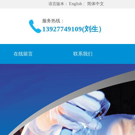
语言版本：
English
简体中文
服务热线：
13927749109(刘生）
在线留言
联系我们