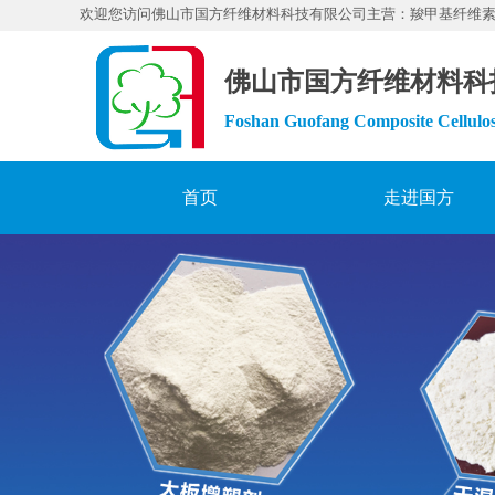
欢迎您访问佛山市国方纤维材料科技有限公司主营：羧甲基纤维
佛山市国方纤维材料科
Foshan Guofang Composite Cellulos
首页
走进国方