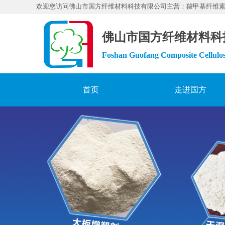
欢迎您访问佛山市国方纤维材料科技有限公司主营：羧甲基纤维
佛山市国方纤维材料科
Foshan Guofang Composite Cellulos
首页
走进国方