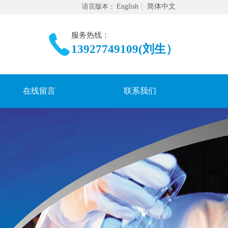
语言版本：
English
简体中文
服务热线：
13927749109(刘生）
在线留言
联系我们