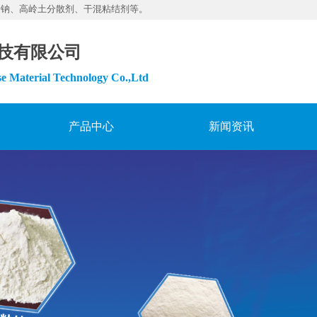
素钠、高岭土分散剂、干混粘结剂等。
技有限公司
e Material Technology Co.,Ltd
产品中心
新闻资讯